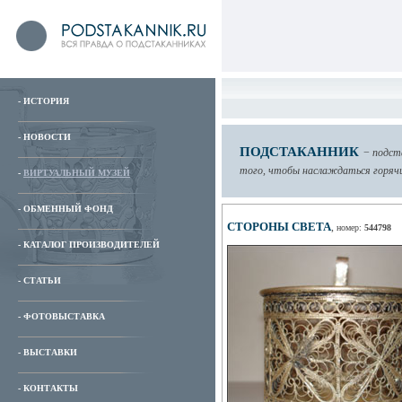
-
ИСТОРИЯ
-
НОВОСТИ
ПОДСТАКАННИК
−
подст
того, чтобы наслаждаться горячи
-
ВИРТУАЛЬНЫЙ МУЗЕЙ
-
ОБМЕННЫЙ ФОНД
СТОРОНЫ СВЕТА
,
номер:
544798
-
КАТАЛОГ ПРОИЗВОДИТЕЛЕЙ
-
СТАТЬИ
-
ФОТОВЫСТАВКА
-
ВЫСТАВКИ
-
КОНТАКТЫ