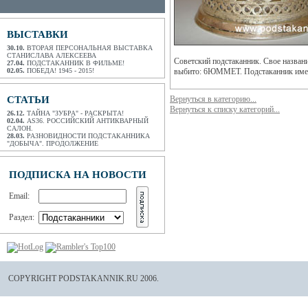
ВЫСТАВКИ
30.10.
ВТОРАЯ ПЕРСОНАЛЬНАЯ ВЫСТАВКА
СТАНИСЛАВА АЛЕКСЕЕВА
Советский подстаканник. Свое назван
27.04.
ПОДСТАКАННИК В ФИЛЬМЕ!
02.05.
ПОБЕДА! 1945 - 2015!
выбито: 6ЮММЕТ. Подстаканник имеет 
СТАТЬИ
Вернуться в категорию...
Вернуться к списку категорий...
26.12.
ТАЙНА "ЗУБРА" - РАСКРЫТА!
02.04.
AS36. РОССИЙСКИЙ АНТИКВАРНЫЙ
САЛОН.
28.03.
РАЗНОВИДНОСТИ ПОДСТАКАННИКА
"ДОБЫЧА". ПРОДОЛЖЕНИЕ
ПОДПИСКА НА НОВОСТИ
Email:
Раздел:
COPYRIGHT PODSTAKANNIK.RU 2006.