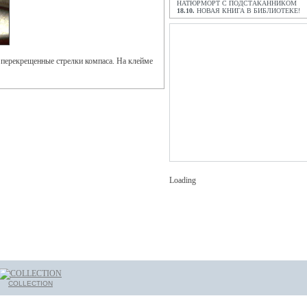
НАТЮРМОРТ С ПОДСТАКАННИКОМ
18.10.
НОВАЯ КНИГА В БИБЛИОТЕКЕ!
 перекрещенные стрелки компаса. На клейме
Loading
COLLECTION